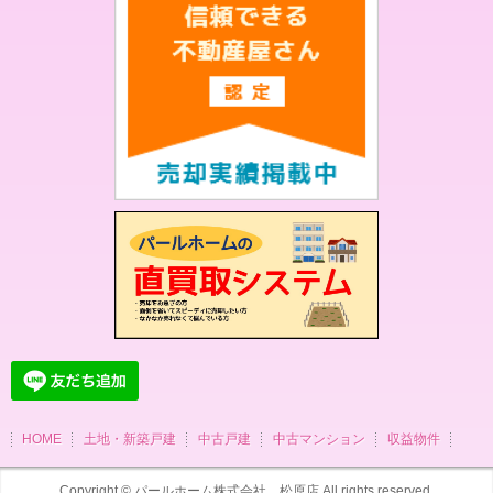
HOME
土地・新築戸建
中古戸建
中古マンション
収益物件
Copyright ©
パールホーム株式会社 松原店
All rights reserved.