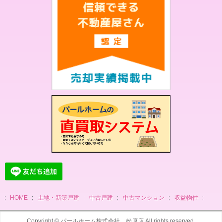
HOME
土地・新築戸建
中古戸建
中古マンション
収益物件
Copyright ©
パールホーム株式会社 松原店
All rights reserved.